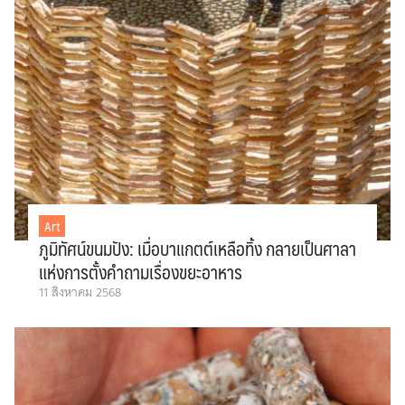
Art
ภูมิทัศน์ขนมปัง: เมื่อบาแกตต์เหลือทิ้ง กลายเป็นศาลา
แห่งการตั้งคำถามเรื่องขยะอาหาร
11 สิงหาคม 2568