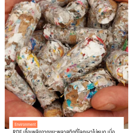
Environment
RDF เชื้อเพลิงจากขยะพลาสติกที่โลกเผาไม่หมด เมื่อ