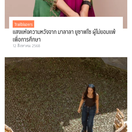
Trailblazers
แสงแห่งความหวังจาก มาลาลา ยูซาฟไซ ผู้ไม่ยอมแพ้
เพื่อการศึกษา
12 สิงหาคม 2568