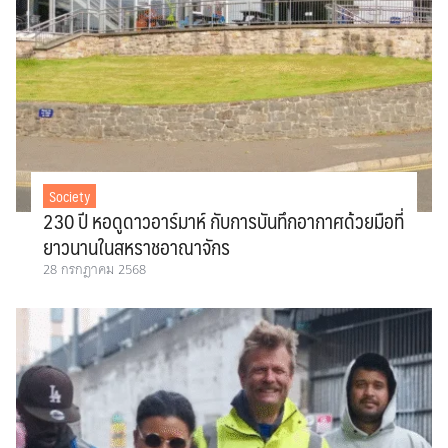
Society
230 ปี หอดูดาวอาร์มาห์ กับการบันทึกอากาศด้วยมือที่
ยาวนานในสหราชอาณาจักร
28 กรกฎาคม 2568