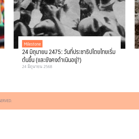
Milestone
24 มิถุนายน 2475: วันที่ประชาธิปไตยไทยเริ่ม
ต้นขึ้น (และยังคงดำเนินอยู่?)
24 มิถุนายน 2568
SERVED.