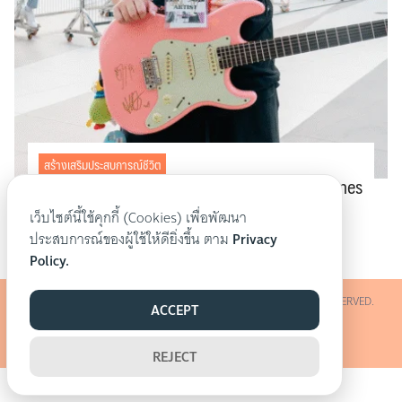
สร้างเสริมประสบการณ์ชีวิต
จากนักเขียวรีวิวเพลงสู่การเข้าร่วมงาน Paper Planes
Flashmob ที่ได้กลับมาเล่นกีตาร์ในรอบ 8 ปี
เว็บไซต์นี้ใช้คุกกี้ (Cookies) เพื่อพัฒนา
13 มิถุนายน 2568
ประสบการณ์ของผู้ใช้ให้ดียิ่งขึ้น ตาม
Privacy
Policy.
©2024-2026 A-ZOBI DEPARTMENT STORE CO.,LTD. ALL RIGHTS RESERVED.
ACCEPT
REJECT