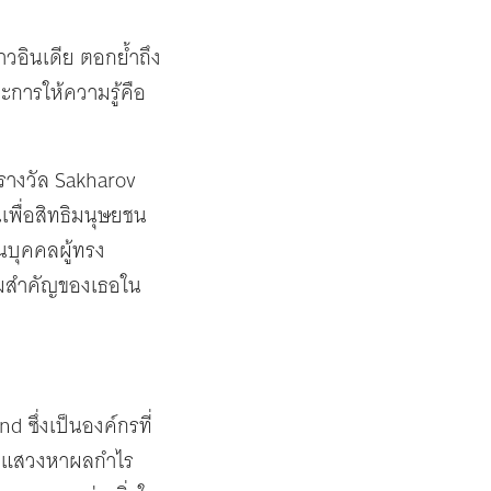
ชาวอินเดีย ตอกย้ำถึง
ละการให้ความรู้คือ
 รางวัล Sakharov
นเพื่อสิทธิมนุษยชน
นบุคคลผู้ทรง
วามสำคัญของเธอใน
 ซึ่งเป็นองค์กรที่
ไม่แสวงหาผลกำไร