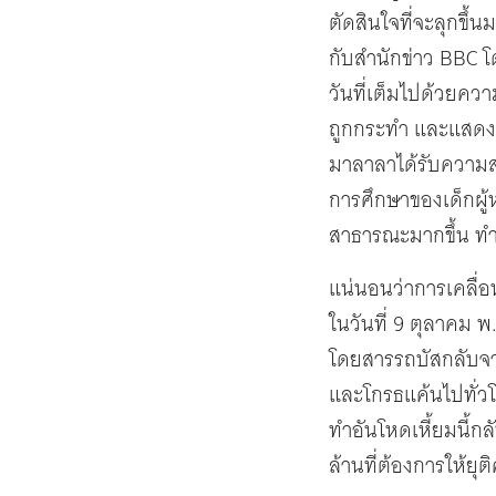
ตัดสินใจที่จะลุกขึ
กับสำนักข่าว BBC โด
วันที่เต็มไปด้วยค
ถูกกระทำ และแสดงอ
มาลาลาได้รับความสน
การศึกษาของเด็กผู้
สาธารณะมากขึ้น ทำใ
แน่นอนว่าการเคลื่
ในวันที่ 9 ตุลาคม พ
โดยสารรถบัสกลับจาก
และโกรธแค้นไปทั่ว
ทำอันโหดเหี้ยมนี้กล
ล้านที่ต้องการให้ย