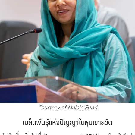
Courtesy of Malala Fund
เมล็ดพันธุ์แห่งปัญญาในหุบเขาสวัต