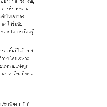
ันงดงาม ซึ่งตั้งอยู่
บการศึกษาอย่าง
แต่เป็นเจ้าของ
ลาลาได้ซึมซับ
ะหายในการเรียนรู้
ม
รองพื้นที่ในปี พ.ศ.
ารศึกษา โดยเฉพาะ
รียนหลายแห่งถูก
าลาลาเลือกที่จะไม่
ยเพียง 11 ปี ก็