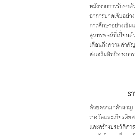
หลังจากการรักษาตั
อาการบาดเจ็บอย่างน่
การศึกษาอย่างเข้มแข
สุนทรพจน์ที่เปี่ยม
เตือนถึงความสำคัญ
ส่งเสริมสิทธิทางกา
รา
ด้วยความกล้าหาญ คว
รางวัลและเกียรติยศ
และสร้างประวัติศา