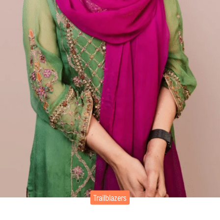
Trailblazers