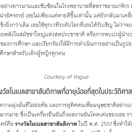
วอย่างยาวนานและซับซ้อนในโรงพยาบาลที่สหราชอาณาจักร 
าอัศจรรย์ เธอไม่เพียงแต่หายดีขึ้นเท่านั้น แต่ยังกลับมาเคลื่
็งยิ่งกว่าเดิม เธอใช้ทุกเวทีระดับโลกที่เธอได้รับเชิญ ไม่ว่าจ
ด้วยพลังในสมัชชาใหญ่แห่งสหประชาชาติ หรือการพบปะผู้นำระด
ของการศึกษา และเรียกร้องให้มีการดำเนินการอย่างเป็นรูป
รศึกษาสำหรับเด็กผู้หญิงทุกคน
Courtesy of Vogue
งวัลโนเบลสาขาสันติภาพที่อายุน้อยที่สุดในประวัติศาส
ามมุ่งมั่นที่ไม่ย่อท้อ และการอุทิศตนเพื่อมนุษยชาติอย่างแท
มากมาย ซึ่งเป็นเครื่องยืนยันถึงผลงานอันโดดเด่นของเธอ รางว
สตร์คือ
รางวัลโนเบลสาขาสันติภาพ
ในปี พ.ศ. 2557 ซึ่งทำให้