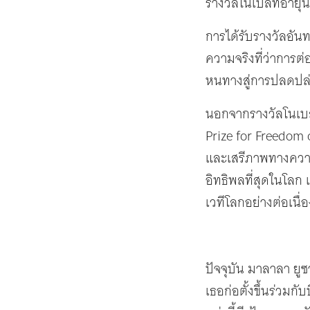
รางวัลโนเบลที่อายุน้
การได้รับรางวัลอันทร
ความจริงที่ว่าการต่อ
หนทางสู่การปลดปล่
นอกจากรางวัลโนเบลแ
Prize for Freedom o
และเสรีภาพทางความค
อิทธิพลที่สุดในโลก
เวทีโลกอย่างต่อเนื่อ
ปัจจุบัน มาลาลา ยู
เธอก่อตั้งขึ้นร่วม