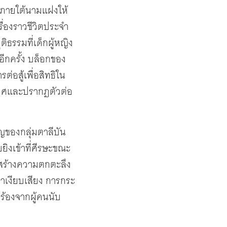
อกภายใต้นามแฝงให้
รื่องราวชีวิตประจำ
ธรรมที่เด็กผู้หญิง
ีกครั้ง บล็อกของ
อสู้เพื่อสิทธิใน
ะเทศและปรากฏตัวต่อ
ญของกลุ่มตาลีบัน
ยิงเข้าที่ศีรษะขณะ
้สร้างความตกตะลึง
าเงียบเสียง การกระ
กร้องจากผู้คนนับ