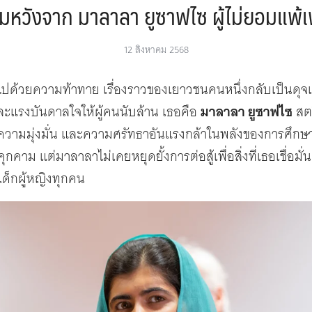
หวังจาก มาลาลา ยูซาฟไซ ผู้ไม่ยอมแพ้เ
12 สิงหาคม 2568
็มไปด้วยความท้าทาย เรื่องราวของเยาวชนคนหนึ่งกลับเป็นดุจแ
แรงบันดาลใจให้ผู้คนนับล้าน เธอคือ
มาลาลา ยูซาฟไซ
สตร
ามมุ่งมั่น และความศรัทธาอันแรงกล้าในพลังของการศึกษา
าม แต่มาลาลาไม่เคยหยุดยั้งการต่อสู้เพื่อสิ่งที่เธอเชื่อมั่น
เด็กผู้หญิงทุกคน