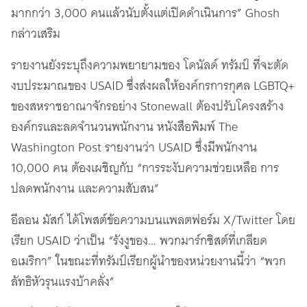
มากกว่า 3,000 คนแล้วนับตั้งแต่เปิดดำเนินการ” Ghosh
กล่าวเสริม
รายงานยังระบุถึงความพยายามของ โดนัลด์ ทรัมป์ ที่จะตัด
งบประมาณของ USAID ซึ่งส่งผลให้องค์กรการกุศล LGBTQ+
ของสหราชอาณาจักรอย่าง Stonewall ต้องปรับโครงสร้าง
องค์กรและลดจำนวนพนักงาน หนังสือพิมพ์ The
Washington Post รายงานว่า USAID ซึ่งมีพนักงาน
10,000 คน ต้องเผชิญกับ “การระงับความช่วยเหลือ การ
ปลดพนักงาน และความสับสน”
อีลอน มัสก์ ได้โพสต์ข้อความบนแพลตฟอร์ม X/Twitter โดย
เรียก USAID ว่าเป็น “รังงูของ… พวกมาร์กซิสต์ที่เกลียด
อเมริกา” ในขณะที่ทรัมป์เรียกผู้นำของหน่วยงานนี้ว่า “พวก
ลัทธิหัวรุนแรงบ้าคลั่ง”